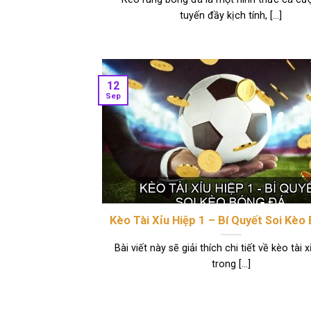
tuyến đầy kịch tính, [...]
12
Sep
Kèo Tài Xỉu Hiệp 1 – Bí Quyết Soi Kèo
Bài viết này sẽ giải thích chi tiết về kèo tài x
trong [...]