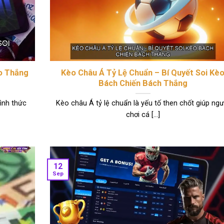
o Thắng
Kèo Châu Á Tỷ Lệ Chuẩn – Bí Quyết Soi Kè
Bách Chiến Bách Thắng
ình thức
Kèo châu Á tỷ lệ chuẩn là yếu tố then chốt giúp ngư
chơi cá [...]
12
Sep