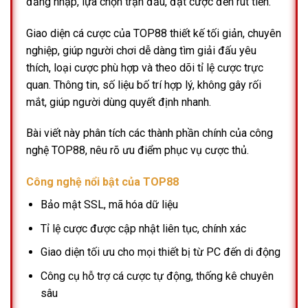
đăng nhập, lựa chọn trận đấu, đặt cược đến rút tiền.
Giao diện cá cược của TOP88 thiết kế tối giản, chuyên
nghiệp, giúp người chơi dễ dàng tìm giải đấu yêu
thích, loại cược phù hợp và theo dõi tỉ lệ cược trực
quan. Thông tin, số liệu bố trí hợp lý, không gây rối
mắt, giúp người dùng quyết định nhanh.
Bài viết này phân tích các thành phần chính của công
nghệ TOP88, nêu rõ ưu điểm phục vụ cược thủ.
Công nghệ nổi bật của TOP88
Bảo mật SSL, mã hóa dữ liệu
Tỉ lệ cược được cập nhật liên tục, chính xác
Giao diện tối ưu cho mọi thiết bị từ PC đến di động
Công cụ hỗ trợ cá cược tự động, thống kê chuyên
sâu