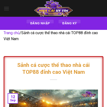
Skip
to
content
ĐĂNG NHẬP
ĐĂNG KÝ
Trang chủ
/
Sảnh cá cược thể thao nhà cái TOP88 đỉnh cao
Việt Nam
Sảnh cá cược thể thao nhà cái
TOP88 đỉnh cao Việt Nam
12
Sep