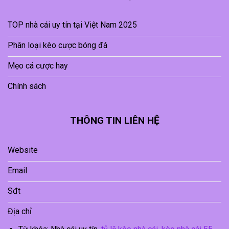
TOP nhà cái uy tín tại Việt Nam 2025
Phân loại kèo cược bóng đá
Mẹo cá cược hay
Chính sách
THÔNG TIN LIÊN HỆ
Website
Email
Sđt
Địa chỉ