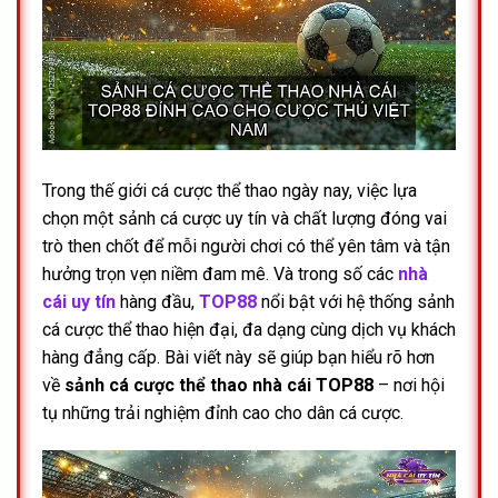
Trong thế giới cá cược thể thao ngày nay, việc lựa
chọn một sảnh cá cược uy tín và chất lượng đóng vai
trò then chốt để mỗi người chơi có thể yên tâm và tận
hưởng trọn vẹn niềm đam mê. Và trong số các
nhà
cái uy tín
hàng đầu,
TOP88
nổi bật với hệ thống sảnh
cá cược thể thao hiện đại, đa dạng cùng dịch vụ khách
hàng đẳng cấp. Bài viết này sẽ giúp bạn hiểu rõ hơn
về
sảnh cá cược thể thao nhà cái TOP88
– nơi hội
tụ những trải nghiệm đỉnh cao cho dân cá cược.