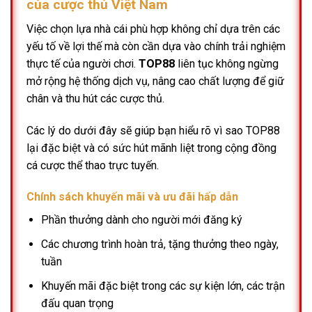
của cược thủ Việt Nam
Việc chọn lựa nhà cái phù hợp không chỉ dựa trên các
yếu tố về lợi thế mà còn cần dựa vào chính trải nghiệm
thực tế của người chơi.
TOP88
liên tục không ngừng
mở rộng hệ thống dịch vụ, nâng cao chất lượng để giữ
chân và thu hút các cược thủ.
Các lý do dưới đây sẽ giúp bạn hiểu rõ vì sao TOP88
lại đặc biệt và có sức hút mãnh liệt trong cộng đồng
cá cược thể thao trực tuyến.
Chính sách khuyến mãi và ưu đãi hấp dẫn
Phần thưởng dành cho người mới đăng ký
Các chương trình hoàn trả, tặng thưởng theo ngày,
tuần
Khuyến mãi đặc biệt trong các sự kiện lớn, các trận
đấu quan trọng