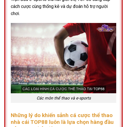
cách cược cùng thống kê và dự đoán hỗ trợ người
chơi.
Các môn thể thao và e-sports
Những lý do khiến sảnh cá cược thể thao
nhà cái TOP88 luôn là lựa chọn hàng đầu