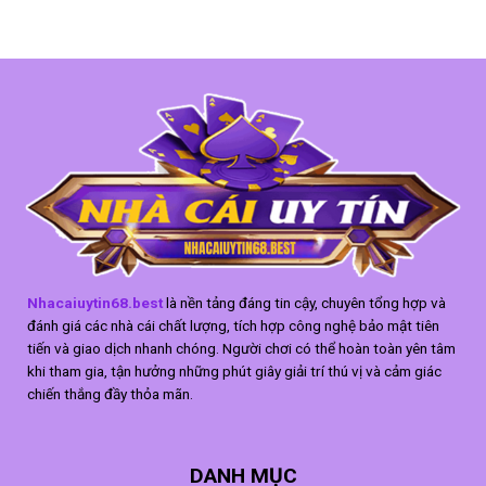
Nhacaiuytin68.best
là nền tảng đáng tin cậy, chuyên tổng hợp và
đánh giá các nhà cái chất lượng, tích hợp công nghệ bảo mật tiên
tiến và giao dịch nhanh chóng. Người chơi có thể hoàn toàn yên tâm
khi tham gia, tận hưởng những phút giây giải trí thú vị và cảm giác
chiến thắng đầy thỏa mãn.
DANH MỤC