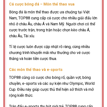
Cá cược bóng đá – Môn thể thao vua
Bóng đá là môn thể thao được ưa chuộng tại Việt
Nam, TOP88 cung cấp cá cược cho nhiều giải đấu lớn
nhỏ ở châu Âu, châu Á và Nam Mỹ. Người chơi có thể
cược trước trận, trong trận hoặc chọn kèo châu Á,
châu Âu, Tài xỉu.
Tỉ lệ cược luôn được cập nhật rõ ràng, cùng nhiều
chương trình khuyến mãi như thưởng cho vé cược
thắng và hoàn tiền cược thua.
Các môn thể thao và e-sports
TOP88 cũng có cược cho bóng rổ, quần vợt, bóng
chuyền, e-sports và các sự kiện như Olympic, World
Cup. Điều này giúp cược thủ thể hiện sở thích và mở
rộng kiến thức.
Trận đấu e-sports thu hút giới trẻ, TOP88 cung cấp