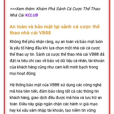
>>>Xem thêm:
Khám Phá Sảnh Cá Cược Thể Thao
Nhà Cái
KCLUB
An toàn và bảo mật tại sảnh cá cược thể
thao nhà cái VB88
Không thể phủ nhận rằng, sự an toàn và bảo mật luôn
là yếu tố hàng đầu khi lựa chọn một nhà cái cá cược
thể thao uy tín. Sảnh cá cược thể thao nhà cái VB88 đã
đặt ra tiêu chí cao về bảo vệ dữ liệu cá nhân, tài khoản
của khách hàng cũng như cam kết minh bạch trong
mọi hoạt động.
Hệ thống bảo mật của VB88 sử dụng các công nghệ
mã hóa tiên tiến, đảm bảo rằng tất cả các thông tin
khách hàng, giao dịch đều được mã hóa và lưu trữ an
toàn. Điều này giúp ngăn chặn các hành vi giả mạo
hay kẻ xấu xâm nhập tài khoản, tạo niềm tin vững