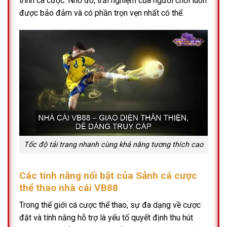
trình cá cược. Nhờ đó, trải nghiệm của người chơi luôn
được bảo đảm và có phần trọn vẹn nhất có thể.
Tốc độ tải trang nhanh cùng khả năng tương thích cao
Các tính năng nổi bật của Sảnh cá cược
thể thao nhà cái VB88
Trong thế giới cá cược thể thao, sự đa dạng về cược
đặt và tính năng hỗ trợ là yếu tố quyết định thu hút