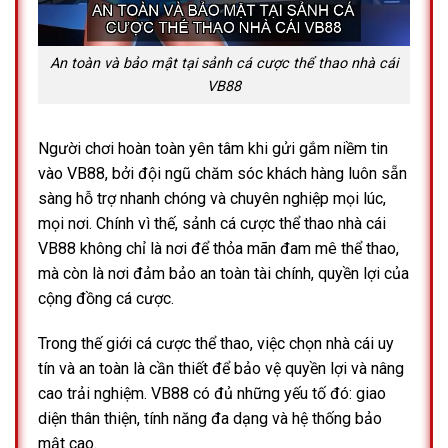
An toàn và bảo mật tại sảnh cá cược thể thao nhà cái
VB88
Người chơi hoàn toàn yên tâm khi gửi gắm niềm tin
vào VB88, bởi đội ngũ chăm sóc khách hàng luôn sẵn
sàng hỗ trợ nhanh chóng và chuyên nghiệp mọi lúc,
mọi nơi. Chính vì thế, sảnh cá cược thể thao nhà cái
VB88 không chỉ là nơi để thỏa mãn đam mê thể thao,
mà còn là nơi đảm bảo an toàn tài chính, quyền lợi của
cộng đồng cá cược.
Trong thế giới cá cược thể thao, việc chọn nhà cái uy
tín và an toàn là cần thiết để bảo vệ quyền lợi và nâng
cao trải nghiệm. VB88 có đủ những yếu tố đó: giao
diện thân thiện, tính năng đa dạng và hệ thống bảo
mật cao.